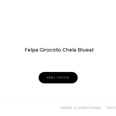
Felpa Girocollo Chela Blueat
VEDI TUTTO
TERMS & CONDITIONS
PRI