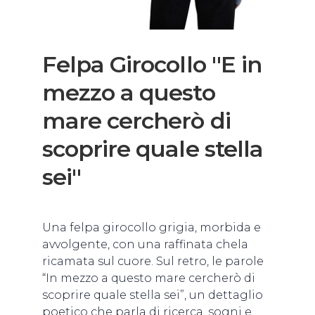
Felpa Girocollo ''E in
mezzo a questo
mare cercherò di
scoprire quale stella
sei''
Una felpa girocollo grigia, morbida e
avvolgente, con una raffinata chela
ricamata sul cuore. Sul retro, le parole
“In mezzo a questo mare cercherò di
scoprire quale stella sei”, un dettaglio
poetico che parla di ricerca, sogni e