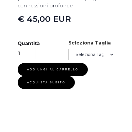
connessioni profonde
€ 45,00 EUR
Seleziona Taglia
Quantità
ACQUISTA SUBITO