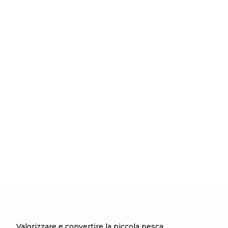
Valorizzare e convertire la piccola pesca