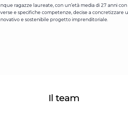
inque ragazze laureate, con un’età media di 27 anni con
iverse e specifiche competenze, decise a concretizzare 
nnovativo e sostenibile progetto imprenditoriale.
Il team